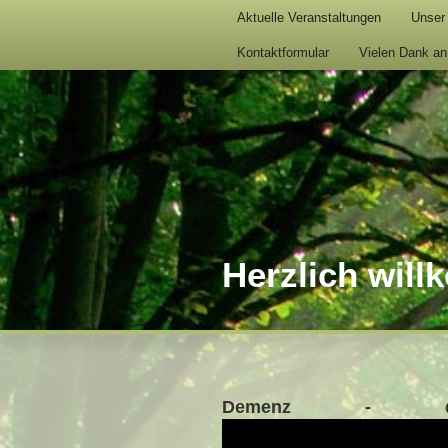
Aktuelle Veranstaltungen
Unser
Kontaktformular
Vielen Dank an
Herzlich wil
Demenz - das