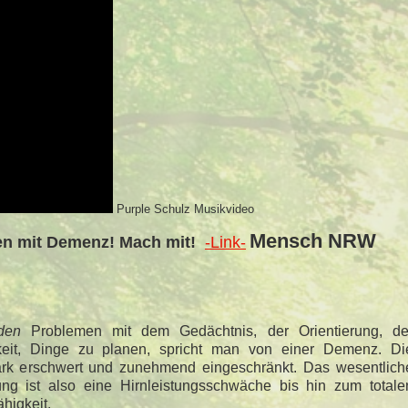
Purple Schulz Musikvideo
Mensch NRW
en mit Demenz! Mach mit!
-Link-
den
Problemen mit dem Gedächtnis, der Orientierung, de
keit, Dinge zu planen, spricht man von einer Demenz. Di
tark erschwert und zunehmend eingeschränkt. Das wesentlich
g ist also eine Hirnleistungsschwäche bis hin zum totale
ähigkeit.