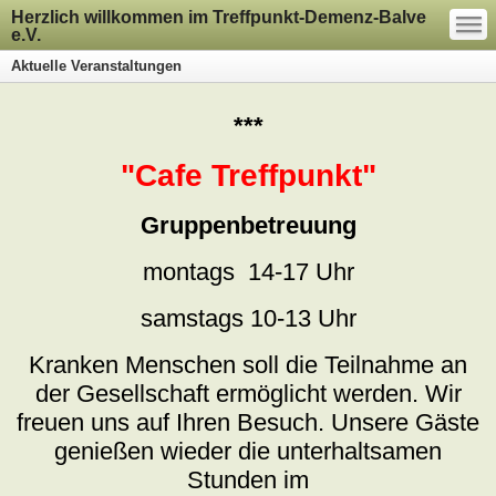
—
Herzlich willkommen im Treffpunkt-Demenz-Balve
—
—
e.V.
Aktuelle Veranstaltungen
***
"Cafe Treffpunkt"
Gruppenbetreuung
montags 14-17 Uhr
samstags 10-13 Uhr
Kranken Menschen soll die Teilnahme an
der Gesellschaft ermöglicht werden. Wir
freuen uns auf Ihren Besuch. Unsere Gäste
genießen wieder die unterhaltsamen
Stunden im