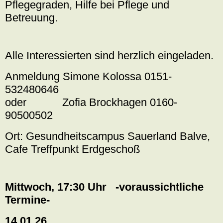
Pflegegraden, Hilfe bei Pflege und
Betreuung.
Alle Interessierten sind herzlich eingeladen.
Anmeldung Simone Kolossa 0151-
532480646
oder Zofia Brockhagen 0160-
90500502
Ort: Gesundheitscampus Sauerland Balve,
Cafe Treffpunkt Erdgeschoß
Mittwoch, 17:30 Uhr -voraussichtliche
Termine-
14.01.26