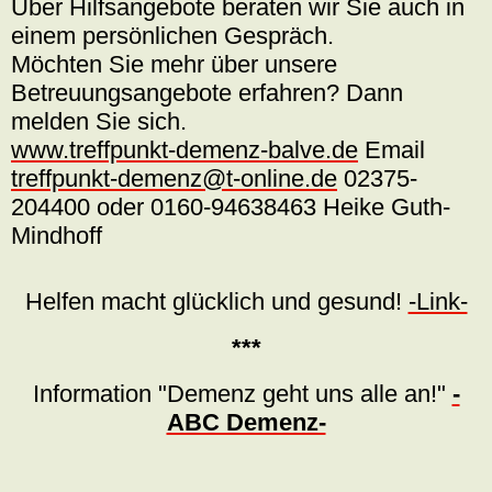
Über Hilfsangebote beraten wir Sie auch in
einem persönlichen Gespräch.
Möchten Sie mehr über unsere
Betreuungsangebote erfahren? Dann
melden Sie sich.
www.treffpunkt-demenz-balve.de
Email
treffpunkt-demenz@t-online.de
02375-
204400 oder 0160-94638463 Heike Guth-
Mindhoff
Helfen macht glücklich und gesund!
-Link-
***
Information "Demenz geht uns alle an!"
-
ABC Demenz-