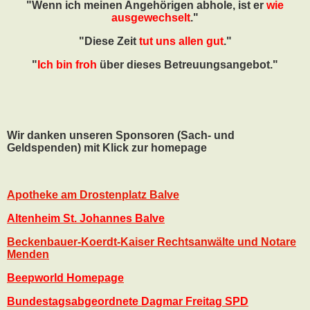
"Wenn ich meinen Angehörigen abhole, ist er
wie
ausgewechselt
."
"Diese Zeit
tut uns allen gut
."
"
Ich bin froh
über dieses Betreuungsangebot."
Wir danken unseren Sponsoren (Sach- und
Geldspenden) mit Klick zur homepage
Apotheke am Drostenplatz Balve
Altenheim St. Johannes Balve
Beckenbauer-Koerdt-Kaiser Rechtsanwälte und Notare
Menden
Beepworld Homepage
Bundestagsabgeordnete Dagmar Freitag SPD